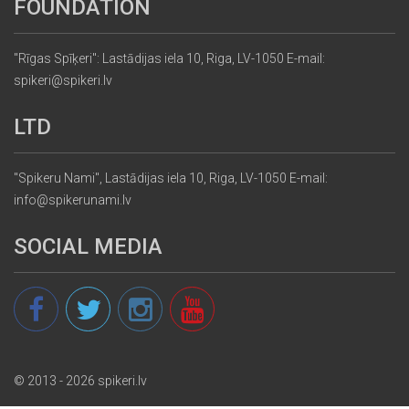
FOUNDATION
"Rīgas Spīķeri": Lastādijas iela 10, Riga, LV-1050 E-mail:
spikeri@spikeri.lv
LTD
"Spikeru Nami", Lastādijas iela 10, Riga, LV-1050 E-mail:
info@spikerunami.lv
SOCIAL MEDIA
© 2013 - 2026 spikeri.lv