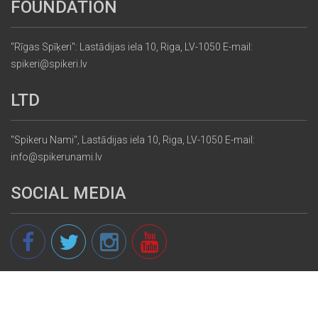
FOUNDATION
"Rīgas Spīķeri": Lastādijas iela 10, Riga, LV-1050 E-mail:
spikeri@spikeri.lv
LTD
"Spikeru Nami", Lastādijas iela 10, Riga, LV-1050 E-mail:
info@spikerunami.lv
SOCIAL MEDIA
© 2013 - 2026 spikeri.lv