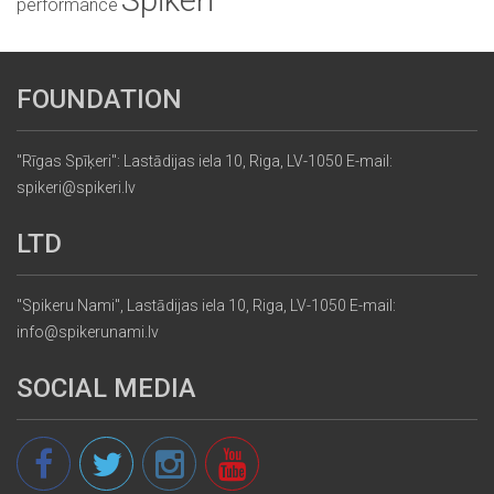
Spikeri
performance
FOUNDATION
"Rīgas Spīķeri": Lastādijas iela 10, Riga, LV-1050 E-mail:
spikeri@spikeri.lv
LTD
"Spikeru Nami", Lastādijas iela 10, Riga, LV-1050 E-mail:
info@spikerunami.lv
SOCIAL MEDIA