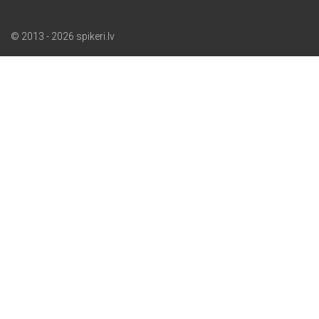
© 2013 - 2026 spikeri.lv