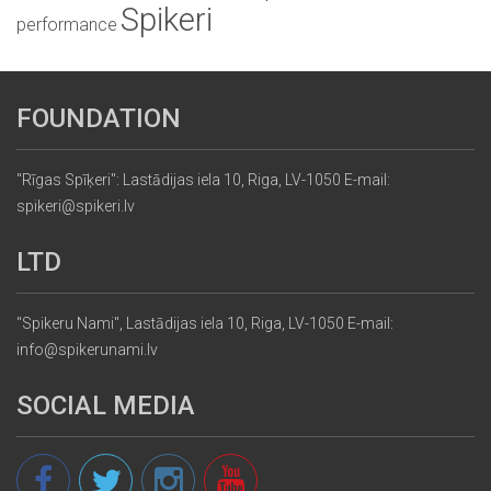
Spikeri
performance
FOUNDATION
"Rīgas Spīķeri": Lastādijas iela 10, Riga, LV-1050 E-mail:
spikeri@spikeri.lv
LTD
"Spikeru Nami", Lastādijas iela 10, Riga, LV-1050 E-mail:
info@spikerunami.lv
SOCIAL MEDIA