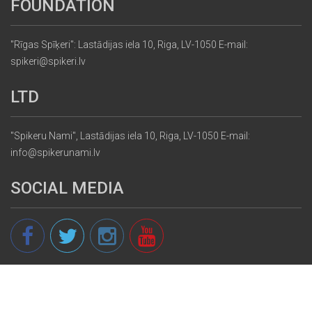
FOUNDATION
"Rīgas Spīķeri": Lastādijas iela 10, Riga, LV-1050 E-mail:
spikeri@spikeri.lv
LTD
"Spikeru Nami", Lastādijas iela 10, Riga, LV-1050 E-mail:
info@spikerunami.lv
SOCIAL MEDIA
© 2013 - 2026 spikeri.lv