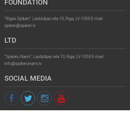
FOUNDATION
"Rīgas Spīķeri": Lastādijas iela 10, Riga, LV-1050 E-mail:
spikeri@spikeri.lv
LTD
"Spikeru Nami", Lastādijas iela 10, Riga, LV-1050 E-mail:
info@spikerunami.lv
SOCIAL MEDIA
© 2013 - 2026 spikeri.lv