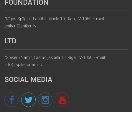
FOUNDATION
"Rīgas Spīķeri": Lastādijas iela 10, Riga, LV-1050 E-mail:
spikeri@spikeri.lv
LTD
"Spikeru Nami", Lastādijas iela 10, Riga, LV-1050 E-mail:
info@spikerunami.lv
SOCIAL MEDIA
© 2013 - 2026 spikeri.lv