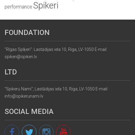
Spikeri
performance
FOUNDATION
"Rīgas Spīķeri": Lastādijas iela 10, Riga, LV-1050 E-mail:
spikeri@spikeri.lv
LTD
"Spikeru Nami", Lastādijas iela 10, Riga, LV-1050 E-mail:
info@spikerunami.lv
SOCIAL MEDIA