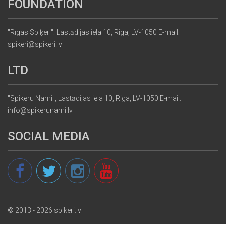
FOUNDATION
"Rīgas Spīķeri": Lastādijas iela 10, Riga, LV-1050 E-mail:
spikeri@spikeri.lv
LTD
"Spikeru Nami", Lastādijas iela 10, Riga, LV-1050 E-mail:
info@spikerunami.lv
SOCIAL MEDIA
© 2013 - 2026 spikeri.lv