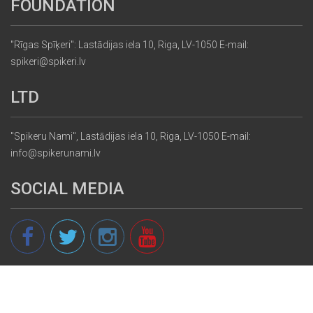
FOUNDATION
"Rīgas Spīķeri": Lastādijas iela 10, Riga, LV-1050 E-mail:
spikeri@spikeri.lv
LTD
"Spikeru Nami", Lastādijas iela 10, Riga, LV-1050 E-mail:
info@spikerunami.lv
SOCIAL MEDIA
© 2013 - 2026 spikeri.lv