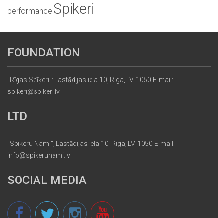
Spikeri
performance
FOUNDATION
"Rīgas Spīķeri": Lastādijas iela 10, Riga, LV-1050 E-mail:
spikeri@spikeri.lv
LTD
"Spikeru Nami", Lastādijas iela 10, Riga, LV-1050 E-mail:
info@spikerunami.lv
SOCIAL MEDIA