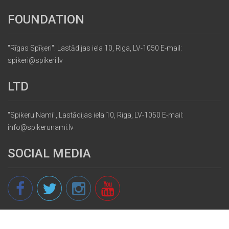
FOUNDATION
"Rīgas Spīķeri": Lastādijas iela 10, Riga, LV-1050 E-mail:
spikeri@spikeri.lv
LTD
"Spikeru Nami", Lastādijas iela 10, Riga, LV-1050 E-mail:
info@spikerunami.lv
SOCIAL MEDIA
© 2013 - 2026 spikeri.lv