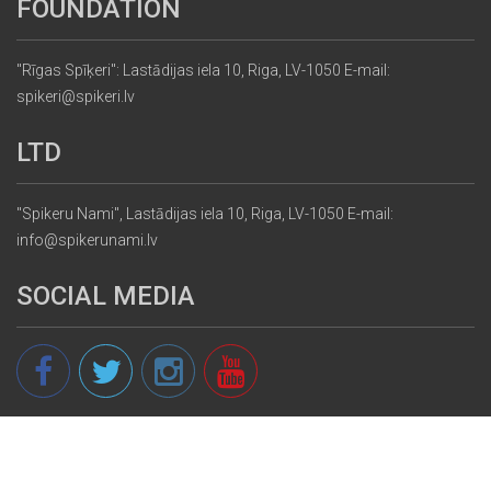
FOUNDATION
"Rīgas Spīķeri": Lastādijas iela 10, Riga, LV-1050 E-mail:
spikeri@spikeri.lv
LTD
"Spikeru Nami", Lastādijas iela 10, Riga, LV-1050 E-mail:
info@spikerunami.lv
SOCIAL MEDIA
© 2013 - 2026 spikeri.lv