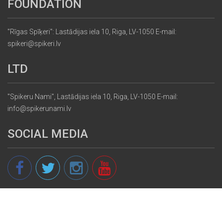
FOUNDATION
"Rīgas Spīķeri": Lastādijas iela 10, Riga, LV-1050 E-mail:
spikeri@spikeri.lv
LTD
"Spikeru Nami", Lastādijas iela 10, Riga, LV-1050 E-mail:
info@spikerunami.lv
SOCIAL MEDIA
© 2013 - 2026 spikeri.lv