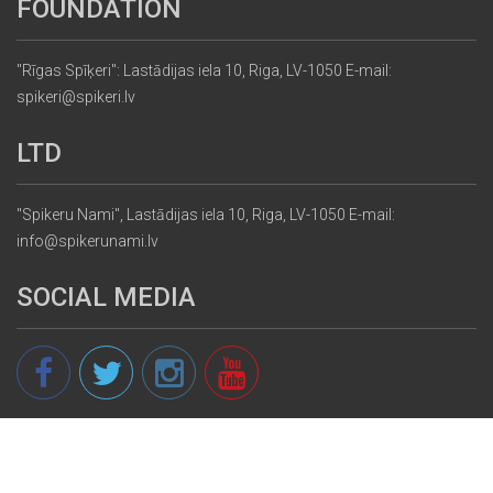
FOUNDATION
"Rīgas Spīķeri": Lastādijas iela 10, Riga, LV-1050 E-mail:
spikeri@spikeri.lv
LTD
"Spikeru Nami", Lastādijas iela 10, Riga, LV-1050 E-mail:
info@spikerunami.lv
SOCIAL MEDIA
© 2013 - 2026 spikeri.lv