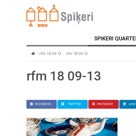
SPIKERI QUARTE
rfm 18 09-13
rfm 18 09-13
rfm 18 09-13
FACEBOOK
TWITTER
PINTEREST
LINK