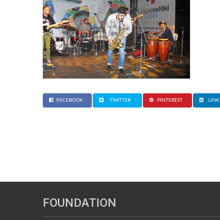
FACEBOOK
TWITTER
PINTEREST
LINK
FOUNDATION