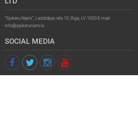
LTD
"Spikeru Nami", Lastādijas iela 10, Riga, LV-1050 E-mail:
info@spikerunami.lv
SOCIAL MEDIA
© 2013 - 2026 spikeri.lv