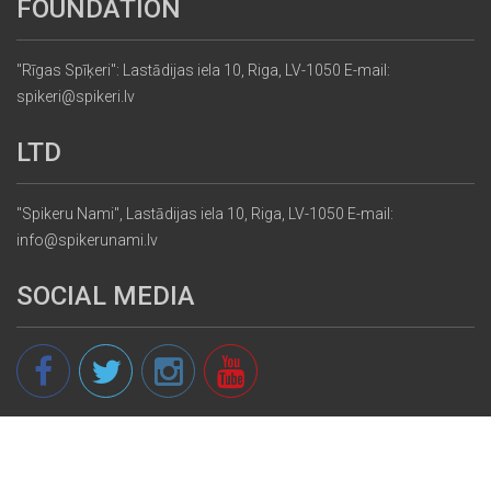
FOUNDATION
"Rīgas Spīķeri": Lastādijas iela 10, Riga, LV-1050 E-mail:
spikeri@spikeri.lv
LTD
"Spikeru Nami", Lastādijas iela 10, Riga, LV-1050 E-mail:
info@spikerunami.lv
SOCIAL MEDIA
© 2013 - 2026 spikeri.lv