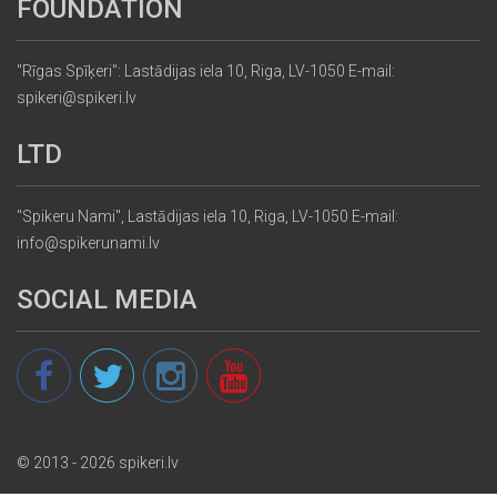
FOUNDATION
"Rīgas Spīķeri": Lastādijas iela 10, Riga, LV-1050 E-mail:
spikeri@spikeri.lv
LTD
"Spikeru Nami", Lastādijas iela 10, Riga, LV-1050 E-mail:
info@spikerunami.lv
SOCIAL MEDIA
© 2013 - 2026 spikeri.lv