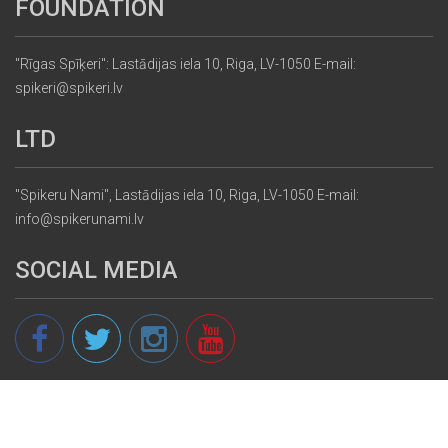
FOUNDATION
"Rīgas Spīķeri": Lastādijas iela 10, Riga, LV-1050 E-mail:
spikeri@spikeri.lv
LTD
"Spikeru Nami", Lastādijas iela 10, Riga, LV-1050 E-mail:
info@spikerunami.lv
SOCIAL MEDIA
© 2013 - 2026 spikeri.lv