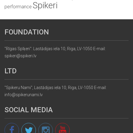
Spikeri
performance
FOUNDATION
"Rīgas Spīķeri": Lastādijas iela 10, Riga, LV-1050 E-mail:
spikeri@spikeri.lv
LTD
"Spikeru Nami", Lastādijas iela 10, Riga, LV-1050 E-mail:
info@spikerunami.lv
SOCIAL MEDIA