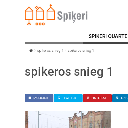
SPIKERI QUARTE
spikeros snieg 1
spikeros snieg 1
spikeros snieg 1
FACEBOOK
TWITTER
PINTEREST
LINK