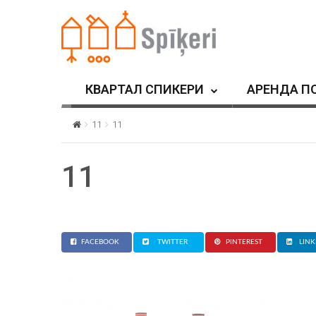
КВАРТАЛ СПИКЕРИ
АРЕНДА П
11
11
11
FACEBOOK
TWITTER
PINTEREST
LINK