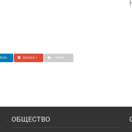
EDIN
GOOGLE +
EMAIL
ОБЩЕСТВО