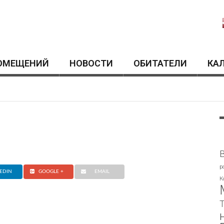
ОМЕЩЕНИЙ
HОВОСТИ
ОБИТАТЕЛИ
КА
p
EDIN
GOOGLE +
EMAIL
К