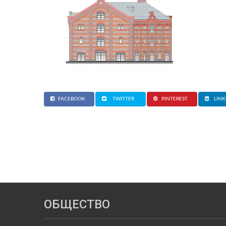
FACEBOOK
TWITTER
PINTEREST
LINK
ОБЩЕСТВО