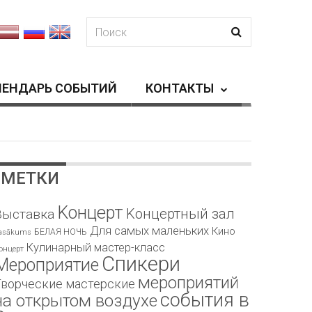
ЛЕНДАРЬ СОБЫТИЙ
КОНТАКТЫ
МЕТКИ
Kонцерт
Kонцертный зал
Bыставка
Для самых маленьких
Кино
БЕЛАЯ НОЧЬ
asākums
Кулинарный мастер-класс
онцерт
Спикери
Мероприятие
мероприятий
Творческие мастерские
события в
на открытом воздухе