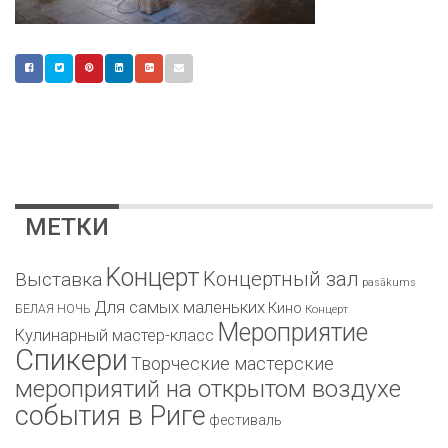
МЕТКИ
Kонцерт
Kонцертный зал
Bыставка
pasākums
Для самых маленьких
Кино
БЕЛАЯ НОЧЬ
Концерт
Мероприятие
Кулинарный мастер-класс
Спикери
Творческие мастерские
мероприятий на открытом воздухе
события в Риге
фестиваль