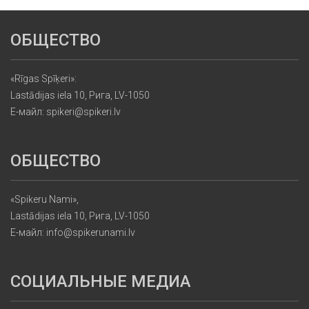
ОБЩЕСТВО
«Rīgas Spīķeri»:
Lastādijas iela 10, Рига, LV-1050
Е-майл: spikeri@spikeri.lv
ОБЩЕСТВО
«Spikeru Nami»,
Lastādijas iela 10, Рига, LV-1050
Е-майл: info@spikerunami.lv
СОЦИАЛЬНЫЕ МЕДИА