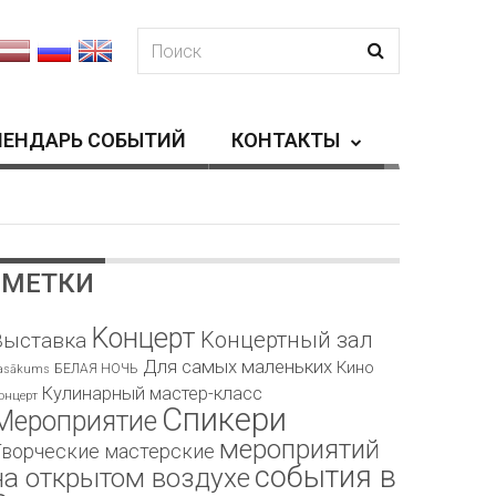
ЛЕНДАРЬ СОБЫТИЙ
КОНТАКТЫ
МЕТКИ
Kонцерт
Kонцертный зал
Bыставка
Для самых маленьких
Кино
БЕЛАЯ НОЧЬ
asākums
Кулинарный мастер-класс
онцерт
Спикери
Мероприятие
мероприятий
Творческие мастерские
события в
на открытом воздухе