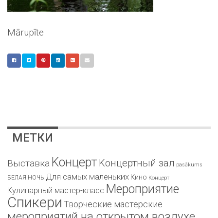
Mārupīte
МЕТКИ
Kонцерт
Kонцертный зал
Bыставка
pasākums
Для самых маленьких
Кино
БЕЛАЯ НОЧЬ
Концерт
Мероприятие
Кулинарный мастер-класс
Спикери
Творческие мастерские
мероприятий на открытом воздухе