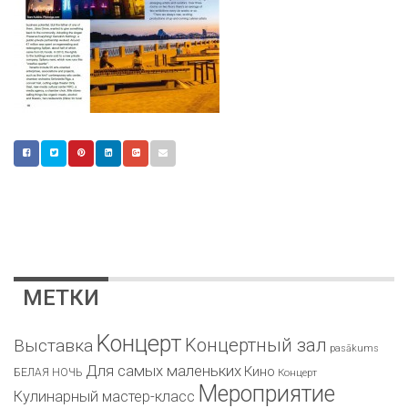
МЕТКИ
Kонцерт
Kонцертный зал
Bыставка
pasākums
Для самых маленьких
Кино
БЕЛАЯ НОЧЬ
Концерт
Мероприятие
Кулинарный мастер-класс