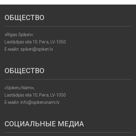
ОБЩЕСТВО
«Rīgas Spīķeri»:
Lastādijas iela 10, Рига, LV-1050
Е-майл: spikeri@spikeri.lv
ОБЩЕСТВО
«Spikeru Nami»,
Lastādijas iela 10, Рига, LV-1050
Е-майл: info@spikerunami.lv
СОЦИАЛЬНЫЕ МЕДИА