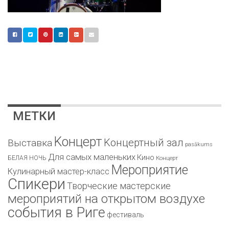
МЕТКИ
Kонцерт
Kонцертный зал
Bыставка
pasākums
Для самых маленьких
Кино
БЕЛАЯ НОЧЬ
Концерт
Мероприятие
Кулинарный мастер-класс
Спикери
Творческие мастерские
мероприятий на открытом воздухе
события в Риге
фестиваль