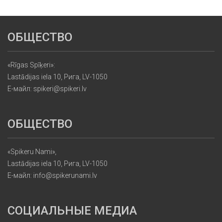
ОБЩЕСТВО
«Rīgas Spīķeri»:
Lastādijas iela 10, Рига, LV-1050
Е-майл: spikeri@spikeri.lv
ОБЩЕСТВО
«Spikeru Nami»,
Lastādijas iela 10, Рига, LV-1050
Е-майл: info@spikerunami.lv
СОЦИАЛЬНЫЕ МЕДИА