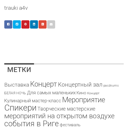
trauki a4v
МЕТКИ
Kонцерт
Kонцертный зал
Bыставка
pasākums
Для самых маленьких
Кино
БЕЛАЯ НОЧЬ
Концерт
Мероприятие
Кулинарный мастер-класс
Спикери
Творческие мастерские
мероприятий на открытом воздухе
события в Риге
фестиваль