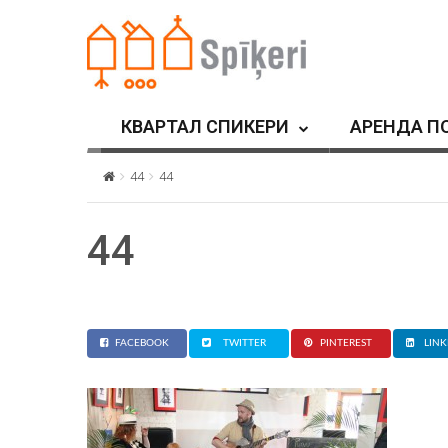
КВАРТАЛ СПИКЕРИ
АРЕНДА П
44
44
44
FACEBOOK
TWITTER
PINTEREST
LINK