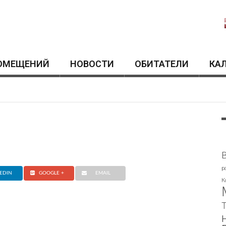
ОМЕЩЕНИЙ
HОВОСТИ
ОБИТАТЕЛИ
КА
p
EDIN
GOOGLE +
EMAIL
К