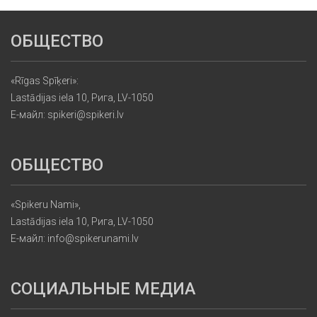
ОБЩЕСТВО
«Rīgas Spīķeri»:
Lastādijas iela 10, Рига, LV-1050
Е-майл: spikeri@spikeri.lv
ОБЩЕСТВО
«Spikeru Nami»,
Lastādijas iela 10, Рига, LV-1050
Е-майл: info@spikerunami.lv
СОЦИАЛЬНЫЕ МЕДИА