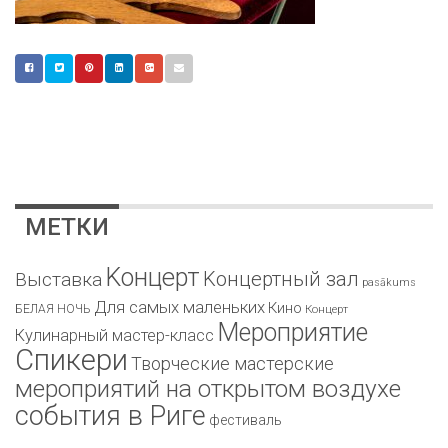
МЕТКИ
Kонцерт
Kонцертный зал
Bыставка
pasākums
Для самых маленьких
Кино
БЕЛАЯ НОЧЬ
Концерт
Мероприятие
Кулинарный мастер-класс
Спикери
Творческие мастерские
мероприятий на открытом воздухе
события в Риге
фестиваль