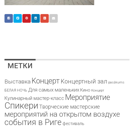
МЕТКИ
Kонцерт
Kонцертный зал
Bыставка
pasākums
Для самых маленьких
Кино
БЕЛАЯ НОЧЬ
Концерт
Мероприятие
Кулинарный мастер-класс
Спикери
Творческие мастерские
мероприятий на открытом воздухе
события в Риге
фестиваль