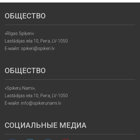
ОБЩЕСТВО
«Rīgas Spīķeri»:
Lastādijas iela 10, Рига, LV-1050
Е-майл: spikeri@spikeri.lv
ОБЩЕСТВО
«Spikeru Nami»,
Lastādijas iela 10, Рига, LV-1050
Е-майл: info@spikerunami.lv
СОЦИАЛЬНЫЕ МЕДИА