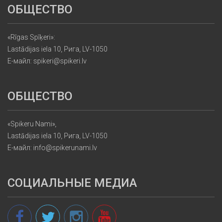
ОБЩЕСТВО
«Rīgas Spīķeri»:
Lastādijas iela 10, Рига, LV-1050
Е-майл: spikeri@spikeri.lv
ОБЩЕСТВО
«Spikeru Nami»,
Lastādijas iela 10, Рига, LV-1050
Е-майл: info@spikerunami.lv
СОЦИАЛЬНЫЕ МЕДИА