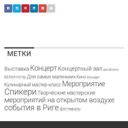
МЕТКИ
Kонцерт
Kонцертный зал
Bыставка
pasākums
Для самых маленьких
Кино
БЕЛАЯ НОЧЬ
Концерт
Мероприятие
Кулинарный мастер-класс
Спикери
Творческие мастерские
мероприятий на открытом воздухе
события в Риге
фестиваль