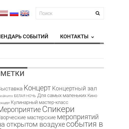
ЛЕНДАРЬ СОБЫТИЙ
КОНТАКТЫ
МЕТКИ
Kонцерт
Kонцертный зал
Bыставка
Для самых маленьких
Кино
БЕЛАЯ НОЧЬ
asākums
Кулинарный мастер-класс
онцерт
Спикери
Мероприятие
мероприятий
Творческие мастерские
события в
на открытом воздухе