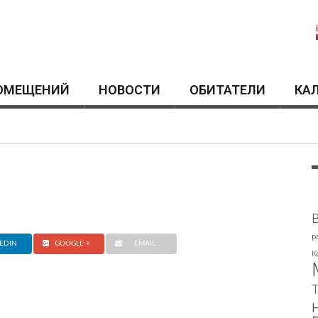
ОМЕЩЕНИЙ
HОВОСТИ
ОБИТАТЕЛИ
КА
p
EDIN
GOOGLE +
EMAIL
К