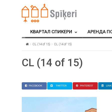
КВАРТАЛ СПИКЕРИ
АРЕНДА П
CL (14 of 15)
CL (14 of 15)
CL (14 of 15)
FACEBOOK
TWITTER
PINTEREST
LINK