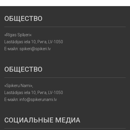
ОБЩЕСТВО
«Rīgas Spīķeri»:
Lastādijas iela 10, Рига, LV-1050
Е-майл: spikeri@spikeri.lv
ОБЩЕСТВО
«Spikeru Nami»,
Lastādijas iela 10, Рига, LV-1050
Е-майл: info@spikerunami.lv
СОЦИАЛЬНЫЕ МЕДИА