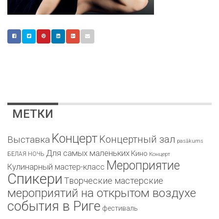
МЕТКИ
Kонцерт
Kонцертный зал
Bыставка
pasākums
Для самых маленьких
Кино
БЕЛАЯ НОЧЬ
Концерт
Мероприятие
Кулинарный мастер-класс
Спикери
Творческие мастерские
мероприятий на открытом воздухе
события в Риге
фестиваль