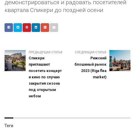
демонстрироваться и радовать посетителей
квартала Спикери до поздней осени.
ПРЕДЫДУЩАЯ СТАТЬЯ
СЛЕДУЮЩАЯ СТАТЬЯ
Спикери
Рижский
приглашают
блошиный рынок
посетить концерт
2023 (Riga flea
и кино по случаю
market)
закрытия сезона
под открытым
небом
Теги