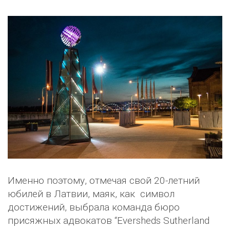
Именно поэтому, отмечая свой 20-летний
юбилей в Латвии, маяк, как символ
достижений, выбрала команда бюро
присяжных адвокатов “Eversheds Sutherland