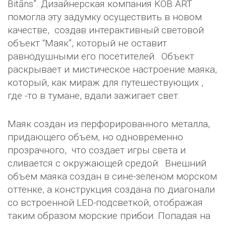
Bitāns”. Дизайнерская компания KOB ART
помогла эту задумку осуществить в новом
качестве, создав интерактивный световой
объект “Маяк”, который не оставит
равнодушными его посетителей. Объект
раскрывает и мистическое настроение маяка,
который, как мираж для путешествующих ,
где -то в тумане, вдали зажигает свет.
Маяк создан из перфорированного металла,
придающего объем, но одновременно
прозрачного, что создает игры света и
сливается с окружающей средой. Внешний
объем маяка создан в сине-зеленом морском
оттенке, а конструкция создана по диагонали
со встроенной LED-подсветкой, отображая
таким образом морские прибои. Попадая на