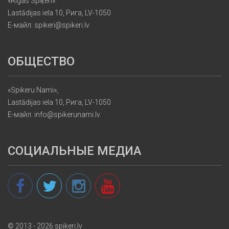
«Rīgas Spīķeri»:
Lastādijas iela 10, Рига, LV-1050
Е-майл: spikeri@spikeri.lv
ОБЩЕСТВО
«Spikeru Nami»,
Lastādijas iela 10, Рига, LV-1050
Е-майл: info@spikerunami.lv
СОЦИАЛЬНЫЕ МЕДИА
© 2013 - 2026 spikeri.lv