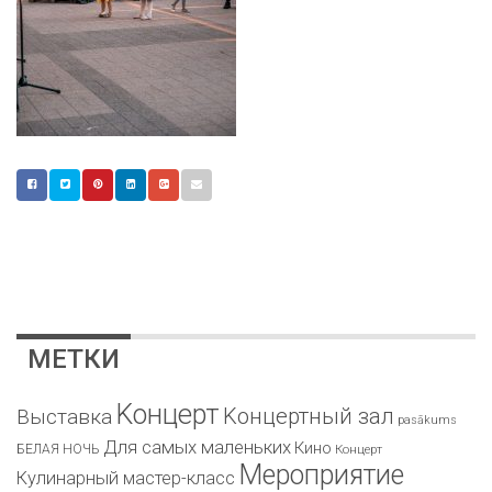
МЕТКИ
Kонцерт
Kонцертный зал
Bыставка
pasākums
Для самых маленьких
Кино
БЕЛАЯ НОЧЬ
Концерт
Мероприятие
Кулинарный мастер-класс