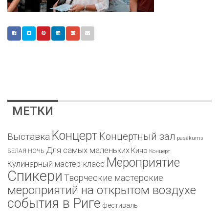
МЕТКИ
Kонцерт
Kонцертный зал
Bыставка
pasākums
Для самых маленьких
Кино
БЕЛАЯ НОЧЬ
Концерт
Мероприятие
Кулинарный мастер-класс
Спикери
Творческие мастерские
мероприятий на открытом воздухе
события в Риге
фестиваль