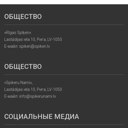
ОБЩЕСТВО
«Rīgas Spīķeri»:
Lastādijas iela 10, Рига, LV-1050
Е-майл: spikeri@spikeri.lv
ОБЩЕСТВО
«Spikeru Nami»,
Lastādijas iela 10, Рига, LV-1050
Е-майл: info@spikerunami.lv
СОЦИАЛЬНЫЕ МЕДИА