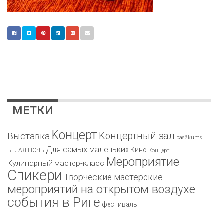
МЕТКИ
Kонцерт
Kонцертный зал
Bыставка
pasākums
Для самых маленьких
Кино
БЕЛАЯ НОЧЬ
Концерт
Мероприятие
Кулинарный мастер-класс
Спикери
Творческие мастерские
мероприятий на открытом воздухе
события в Риге
фестиваль