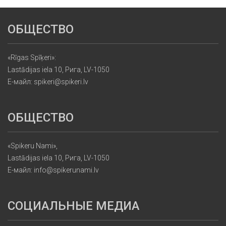
ОБЩЕСТВО
«Rīgas Spīķeri»:
Lastādijas iela 10, Рига, LV-1050
Е-майл: spikeri@spikeri.lv
ОБЩЕСТВО
«Spikeru Nami»,
Lastādijas iela 10, Рига, LV-1050
Е-майл: info@spikerunami.lv
СОЦИАЛЬНЫЕ МЕДИА