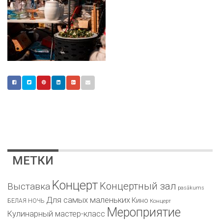
МЕТКИ
Kонцерт
Kонцертный зал
Bыставка
pasākums
Для самых маленьких
Кино
БЕЛАЯ НОЧЬ
Концерт
Мероприятие
Кулинарный мастер-класс