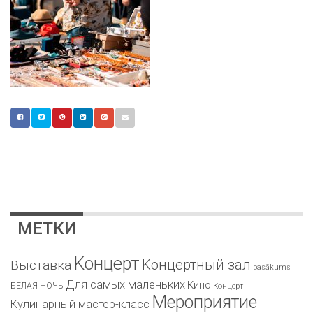
МЕТКИ
Kонцерт
Kонцертный зал
Bыставка
pasākums
Для самых маленьких
Кино
БЕЛАЯ НОЧЬ
Концерт
Мероприятие
Кулинарный мастер-класс