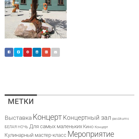
МЕТКИ
Kонцерт
Kонцертный зал
Bыставка
pasākums
Для самых маленьких
Кино
БЕЛАЯ НОЧЬ
Концерт
Мероприятие
Кулинарный мастер-класс