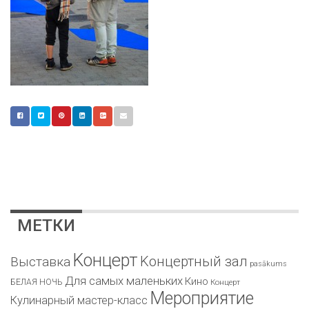
МЕТКИ
Kонцерт
Kонцертный зал
Bыставка
pasākums
Для самых маленьких
Кино
БЕЛАЯ НОЧЬ
Концерт
Мероприятие
Кулинарный мастер-класс