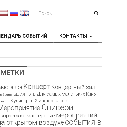
ЛЕНДАРЬ СОБЫТИЙ
КОНТАКТЫ
МЕТКИ
Kонцерт
Kонцертный зал
Bыставка
Для самых маленьких
Кино
БЕЛАЯ НОЧЬ
asākums
Кулинарный мастер-класс
онцерт
Спикери
Мероприятие
мероприятий
Творческие мастерские
события в
на открытом воздухе