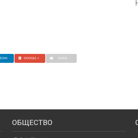
EDIN
GOOGLE +
EMAIL
ОБЩЕСТВО