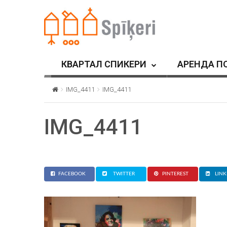
КВАРТАЛ СПИКЕРИ
АРЕНДА П
IMG_4411
IMG_4411
IMG_4411
FACEBOOK
TWITTER
PINTEREST
LINK