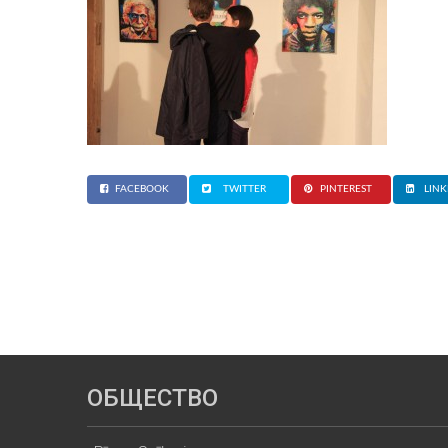
FACEBOOK
TWITTER
PINTEREST
LINK
ОБЩЕСТВО