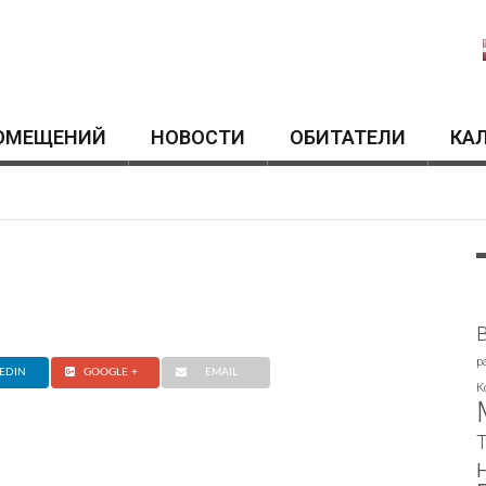
ОМЕЩЕНИЙ
HОВОСТИ
ОБИТАТЕЛИ
КА
p
EDIN
GOOGLE +
EMAIL
К