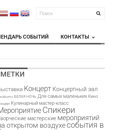
ЛЕНДАРЬ СОБЫТИЙ
КОНТАКТЫ
МЕТКИ
Kонцерт
Kонцертный зал
Bыставка
Для самых маленьких
Кино
БЕЛАЯ НОЧЬ
asākums
Кулинарный мастер-класс
онцерт
Спикери
Мероприятие
мероприятий
Творческие мастерские
события в
на открытом воздухе