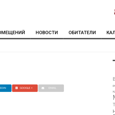
ОМЕЩЕНИЙ
HОВОСТИ
ОБИТАТЕЛИ
КА
p
EDIN
GOOGLE +
EMAIL
К