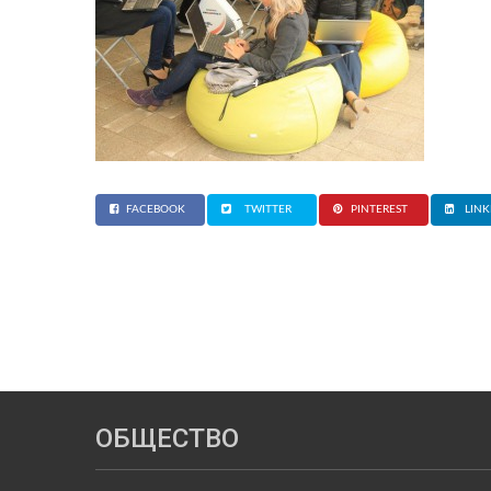
FACEBOOK
TWITTER
PINTEREST
LINK
ОБЩЕСТВО