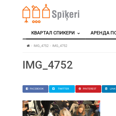
КВАРТАЛ СПИКЕРИ
АРЕНДА П
IMG_4752
IMG_4752
IMG_4752
FACEBOOK
TWITTER
PINTEREST
LINK