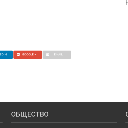
EDIN
GOOGLE +
EMAIL
ОБЩЕСТВО