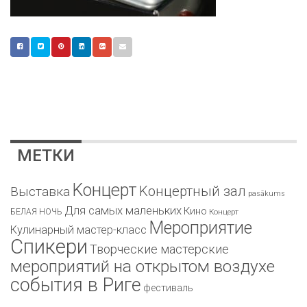
МЕТКИ
Kонцерт
Kонцертный зал
Bыставка
pasākums
Для самых маленьких
Кино
БЕЛАЯ НОЧЬ
Концерт
Мероприятие
Кулинарный мастер-класс
Спикери
Творческие мастерские
мероприятий на открытом воздухе
события в Риге
фестиваль