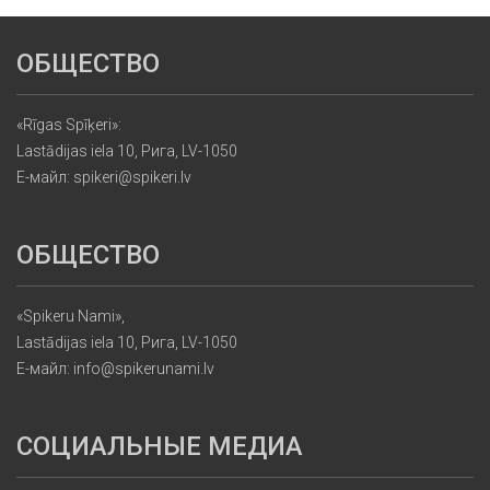
ОБЩЕСТВО
«Rīgas Spīķeri»:
Lastādijas iela 10, Рига, LV-1050
Е-майл: spikeri@spikeri.lv
ОБЩЕСТВО
«Spikeru Nami»,
Lastādijas iela 10, Рига, LV-1050
Е-майл: info@spikerunami.lv
СОЦИАЛЬНЫЕ МЕДИА