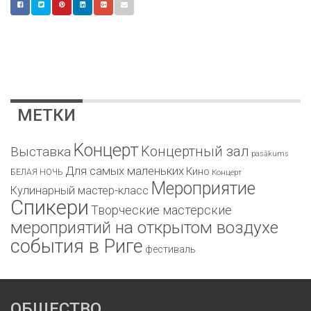
МЕТКИ
Kонцерт
Kонцертный зал
Bыставка
pasākums
Для самых маленьких
Кино
БЕЛАЯ НОЧЬ
Концерт
Мероприятие
Кулинарный мастер-класс
Спикери
Творческие мастерские
мероприятий на открытом воздухе
события в Риге
фестиваль
ОБЩЕСТВО