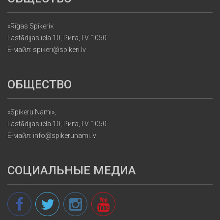
«Rīgas Spīķeri»:
Lastādijas iela 10, Рига, LV-1050
Е-майл: spikeri@spikeri.lv
ОБЩЕСТВО
«Spikeru Nami»,
Lastādijas iela 10, Рига, LV-1050
Е-майл: info@spikerunami.lv
СОЦИАЛЬНЫЕ МЕДИА