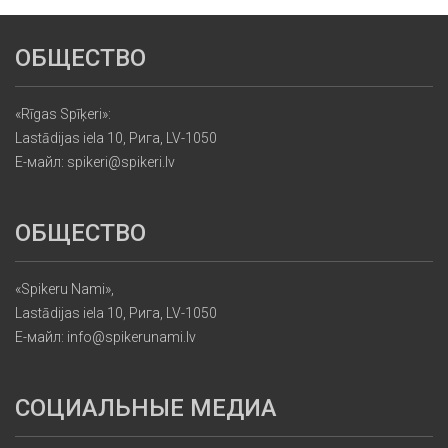
ОБЩЕСТВО
«Rīgas Spīķeri»:
Lastādijas iela 10, Рига, LV-1050
Е-майл: spikeri@spikeri.lv
ОБЩЕСТВО
«Spikeru Nami»,
Lastādijas iela 10, Рига, LV-1050
Е-майл: info@spikerunami.lv
СОЦИАЛЬНЫЕ МЕДИА