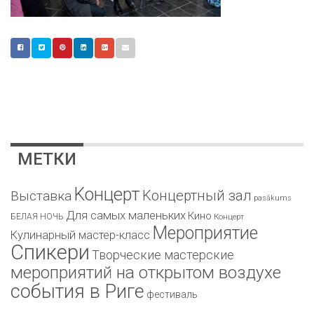
МЕТКИ
Kонцерт
Kонцертный зал
Bыставка
pasākums
Для самых маленьких
Кино
БЕЛАЯ НОЧЬ
Концерт
Мероприятие
Кулинарный мастер-класс
Спикери
Творческие мастерские
мероприятий на открытом воздухе
события в Риге
фестиваль