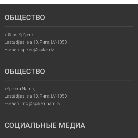
ОБЩЕСТВО
«Rīgas Spīķeri»:
Lastādijas iela 10, Рига, LV-1050
Е-майл: spikeri@spikeri.lv
ОБЩЕСТВО
«Spikeru Nami»,
Lastādijas iela 10, Рига, LV-1050
Е-майл: info@spikerunami.lv
СОЦИАЛЬНЫЕ МЕДИА