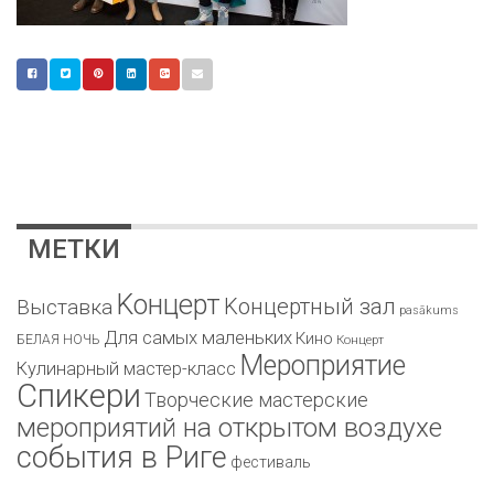
МЕТКИ
Kонцерт
Kонцертный зал
Bыставка
pasākums
Для самых маленьких
Кино
БЕЛАЯ НОЧЬ
Концерт
Мероприятие
Кулинарный мастер-класс
Спикери
Творческие мастерские
мероприятий на открытом воздухе
события в Риге
фестиваль